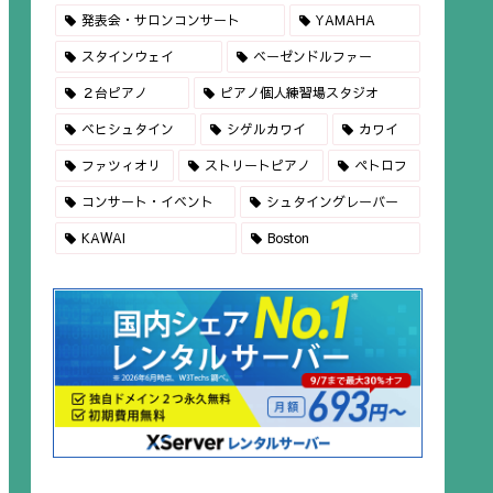
発表会・サロンコンサート
YAMAHA
スタインウェイ
ベーゼンドルファー
２台ピアノ
ピアノ個人練習場スタジオ
ベヒシュタイン
シゲルカワイ
カワイ
ファツィオリ
ストリートピアノ
ペトロフ
コンサート・イベント
シュタイングレーバー
KAWAI
Boston