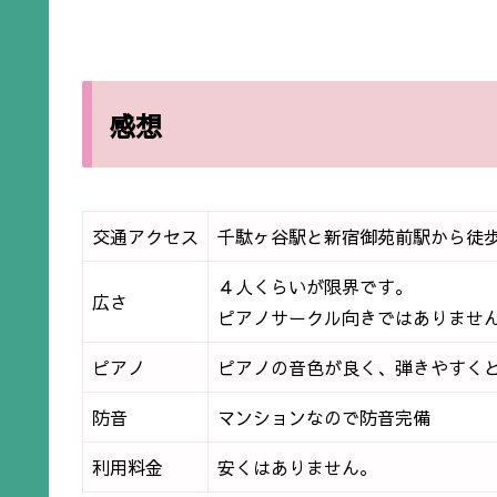
感想
交通アクセス
千駄ヶ谷駅と新宿御苑前駅から徒
４人くらいが限界です。
広さ
ピアノサークル向きではありませ
ピアノ
ピアノの音色が良く、弾きやすく
防音
マンションなので防音完備
利用料金
安くはありません。