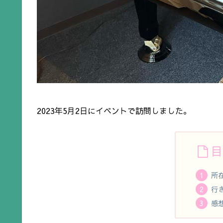
2023年5月2日にイベントで訪問しました。
目
所
行
感