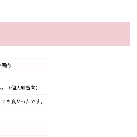
歩圏内
ん。（個人練習向）
とても良かったです。