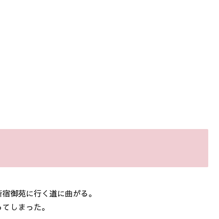
新宿御苑に行く道に曲がる。
ってしまった。