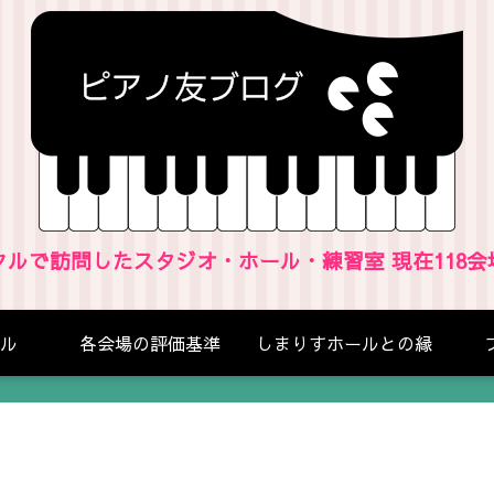
クルで訪問したスタジオ・ホール・練習室 現在118会
ル
各会場の評価基準
しまりすホールとの縁