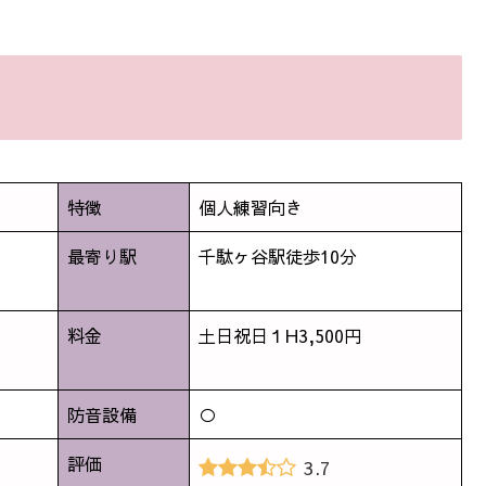
特徴
個人練習向き
最寄り駅
千駄ヶ谷駅徒歩10分
料金
土日祝日１H3,500円
防音設備
○
評価
3.7