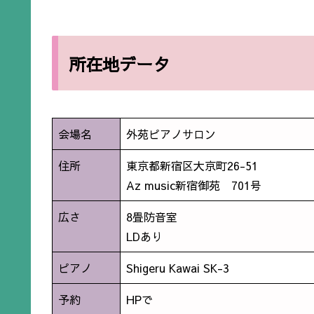
所在地データ
会場名
外苑ピアノサロン
住所
東京都新宿区大京町26-51
Az music新宿御苑 701号
広さ
8畳防音室
LDあり
ピアノ
Shigeru Kawai SK-3
予約
HPで