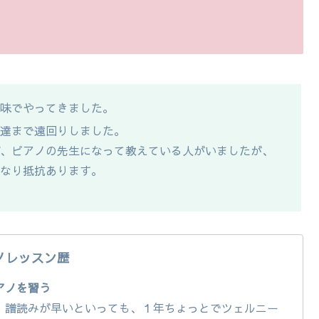
趣味でやってきました。
上達まで遠回りしました。
ば、ピアノの先生になって教えている人がいましたが、
かなり抵抗あります。
ノレッスン歴
アノを習う
、譜読みが早いといっても、１年ちょっとでツェルニー