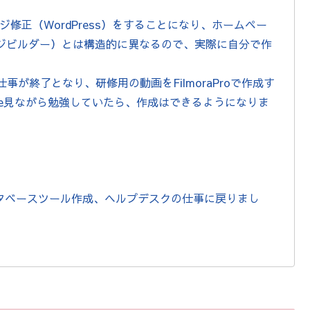
ページ修正（WordPress）をすることになり、ホームペー
ージビルダー）とは構造的に異なるので、実際に自分で作
の仕事が終了となり、研修用の動画をFilmoraProで作成す
ube見ながら勉強していたら、作成はできるようになりま
ssデータベースツール作成、ヘルプデスクの仕事に戻りまし