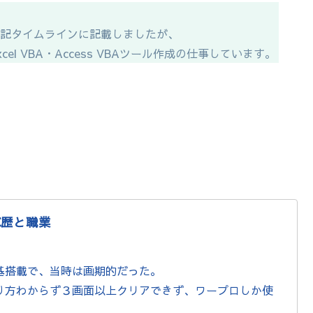
下記タイムラインに記載しましたが、
l VBA・Access VBAツール作成の仕事しています。
C歴と職業
基搭載で、当時は画期的だった。
り方わからず３画面以上クリアできず、ワープロしか使