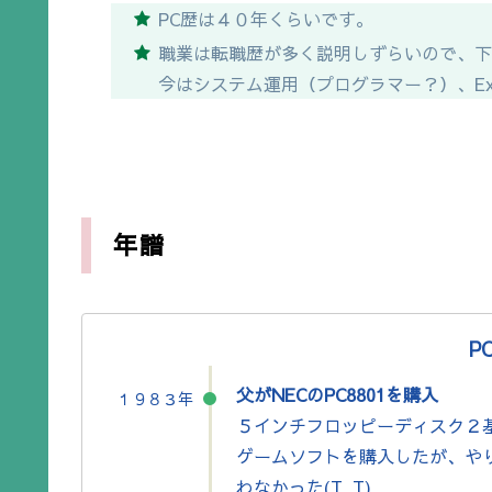
PC歴は４０年くらいです。
職業は転職歴が多く説明しずらいので、
今はシステム運用（プログラマー？）、Exce
年譜
P
父がNECのPC8801を購入
１９８３年
５インチフロッピーディスク２
ゲームソフトを購入したが、や
わなかった(T_T)