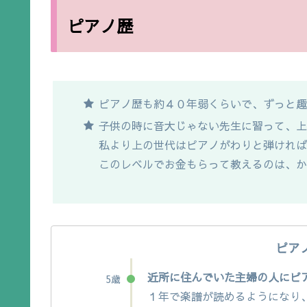
ピアノ歴
ピアノ歴も約４０年弱くらいで、ずっと
子供の時に音大じゃない先生に習って、
私より上の世代はピアノがわりと弾けれ
このレベルでお金もらって教えるのは、
ピア
近所に住んでいた主婦の人にピ
5歳
１年で楽譜が読めるようになり