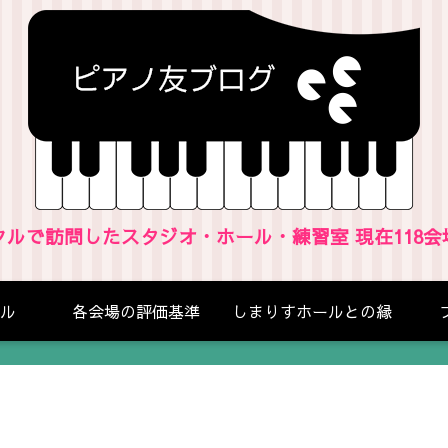
クルで訪問したスタジオ・ホール・練習室 現在118会
ル
各会場の評価基準
しまりすホールとの縁