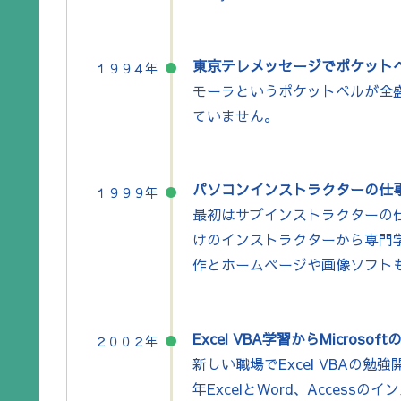
東京テレメッセージでポケット
１９９４年
モーラというポケットベルが全
ていません。
パソコンインストラクターの仕
１９９９年
最初はサブインストラクターの
けのインストラクターから専門
作とホームページや画像ソフト
Excel VBA学習からMicros
２００２年
新しい職場でExcel VBAの
年ExcelとWord、Access