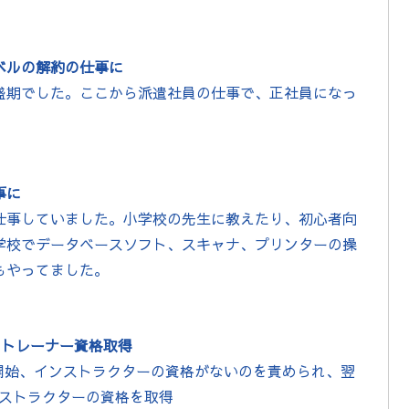
ベルの解約の仕事に
盛期でした。ここから派遣社員の仕事で、正社員になっ
事に
仕事していました。小学校の先生に教えたり、初心者向
学校でデータベースソフト、スキャナ、プリンターの操
もやってました。
oftのトレーナー資格取得
勉強開始、インストラクターの資格がないのを責められ、翌
のインストラクターの資格を取得