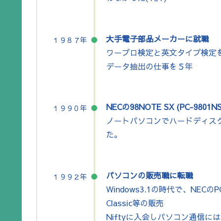
大手電子部品メーカーに就職
１９８７年
ワープロ検定と英文タイプ検定
データ抽出の仕事を５年
NECの98NOTE SX (PC-9801
１９９０年
ノートパソコンでハードディス
た。
パソコンの販売職に転職
１９９２年
Windows3.1の時代で、NECのP
Classic等の販売
Niftyに入会しパソコン通信