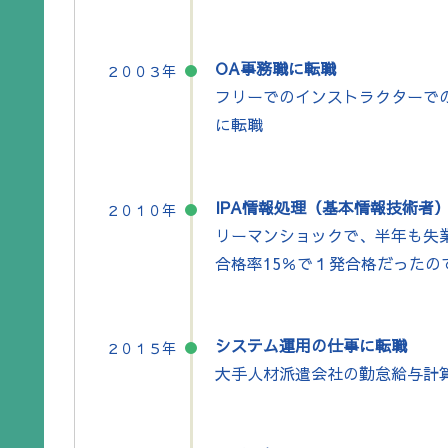
OA事務職に転職
２００３年
フリーでのインストラクターで
に転職
IPA情報処理（基本情報技術者
２０１０年
リーマンショックで、半年も失
合格率15％で１発合格だった
システム運用の仕事に転職
２０１５年
大手人材派遣会社の勤怠給与計