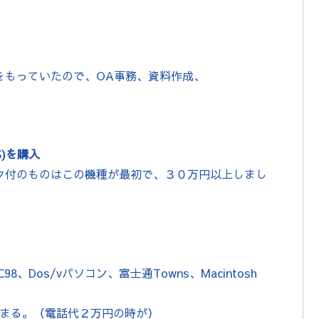
をもっていたので、OA事務、資料作成、
NS)を購入
ク付のものはこの機種が最初で、３０万円以上しまし
C98、Dos/vパソコン、富士通Towns、Macintosh
にはまる。（電話代２万円の時が）