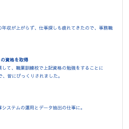
の年収が上がらず、仕事探しも疲れてきたので、事務職
）の資格を取得
業して、職業訓練校で上記資格の勉強をすることに
ので、皆にびっくりされました。
算システムの運用とデータ抽出の仕事に。