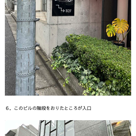
６．このビルの階段をおりたところが入口