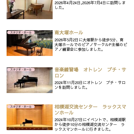
2026年4月24日,2026年7月4日に訪問しま
した。
南大塚ホール
スタジオ・ホール
2026年5月2日に大塚駅から徒歩5分、南
大塚ホールでのピアノサークルP主催のピ
アノ練習会に参加しました。
音楽練習場 オトレン プチ・サ
スタジオ・ホール
ロン
2024年11月20日にオトレン プチ・サロ
ンを訪問しました。
相模湖交流センター ラックスマ
スタジオ・ホール
ンホール
2024年10月27日にイベントで、相模湖駅
から徒歩10分の相模湖交流センター ラ
ックスマンホールに行きました。