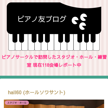
ピアノサークルで訪問したスタジオ・ホール・練習
室 現在118会場レポート中
hall60 (ホールソワサント)
スタジオ・ホール