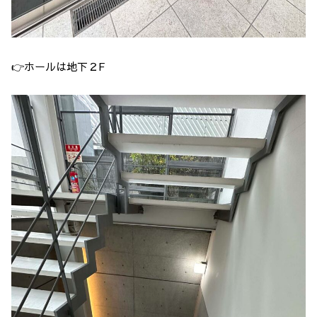
👉ホールは地下２F