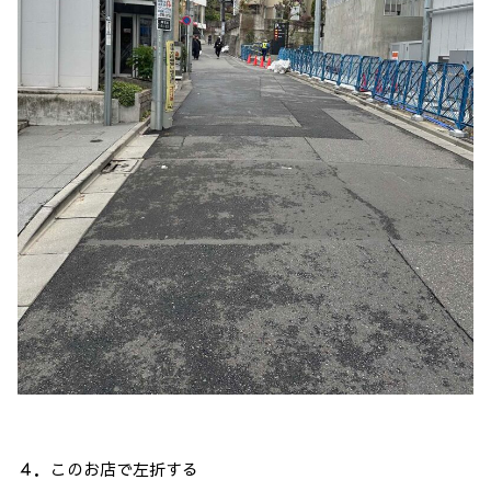
４．このお店で左折する