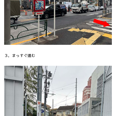
３．まっすぐ進む