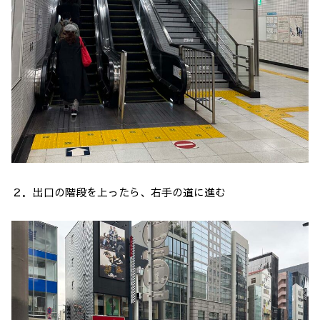
２．出口の階段を上ったら、右手の道に進む