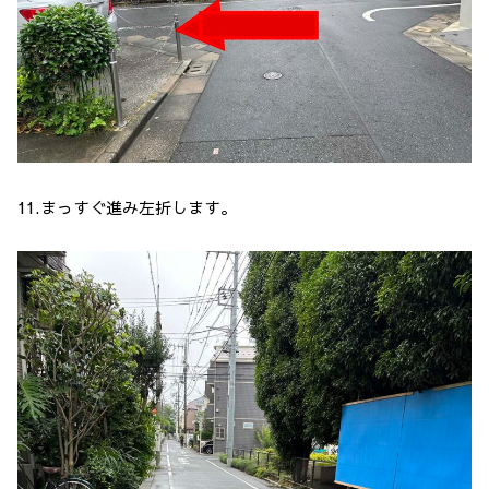
11.まっすぐ進み左折します。