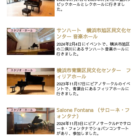
ビックホールとレクホールに行きまし
た。
サンハート 横浜市旭区民文化セ
スタジオ・ホール
ンター 音楽ホール
2024年2月4日にイベントで、横浜市旭区
の二俣川にあるサンハート音楽ホールに
行きました。
横浜市青葉区民文化センター フ
スタジオ・ホール
ィリアホール
2023年11月17日にピアノサークルのイベ
ントで、青葉台にあるフィリアホールに
行きました。
Salone Fontana （サローネ・フ
スタジオ・ホール
ォンタナ）
2024年11月3日にピアノサークルPでサロ
ーネ・フォンタナでショパンコンサート
があり、参加しました。