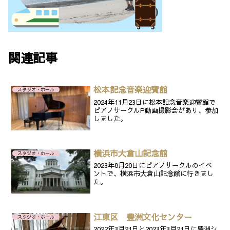
関連記事
松本記念音楽迎賓館
スタジオ・ホール
2024年11月23日に松本記念音楽迎賓館で
ピアノサークルP動画撮影会があり、参加
しました。
横浜市大倉山記念館
スタジオ・ホール
2023年8月20日にピアノサークルのイベ
ントで、横浜市大倉山記念館に行きまし
た。
江東区 豊洲文化センター
スタジオ・ホール
2022年3月21日と2023年3月21日に豊洲シ