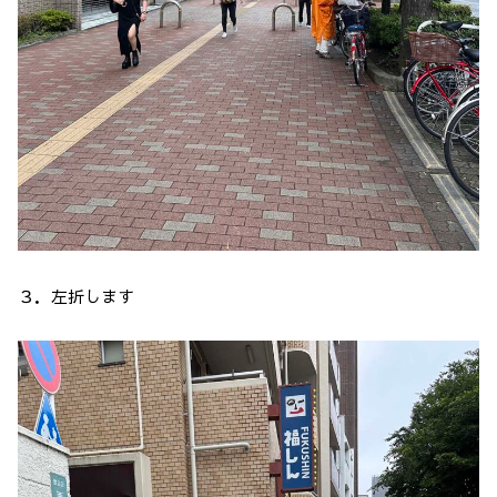
３．左折します