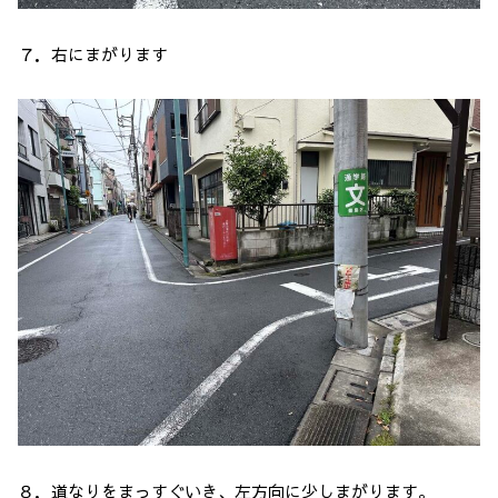
７．右にまがります
８．道なりをまっすぐいき、左方向に少しまがります。