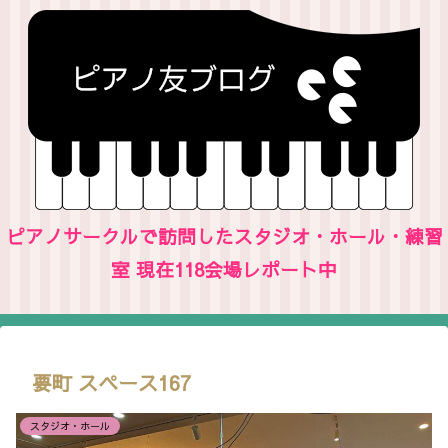
ピアノサークルで訪問したスタジオ・ホール・練習
室 現在118会場レポート中
要町 スペース167
スタジオ・ホール