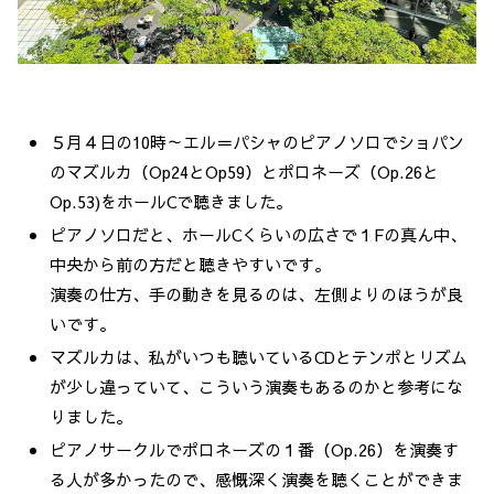
５月４日の10時～エル＝パシャのピアノソロでショパン
のマズルカ（Op24とOp59）とポロネーズ（Op.26と
Op.53)をホールCで聴きました。
ピアノソロだと、ホールCくらいの広さで１Fの真ん中、
中央から前の方だと聴きやすいです。
演奏の仕方、手の動きを見るのは、左側よりのほうが良
いです。
マズルカは、私がいつも聴いているCDとテンポとリズム
が少し違っていて、こういう演奏もあるのかと参考にな
りました。
ピアノサークルでポロネーズの１番（Op.26）を演奏す
る人が多かったので、感慨深く演奏を聴くことができま