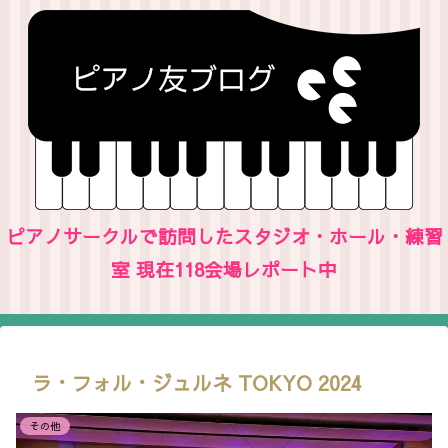
ピアノサークルで訪問したスタジオ・ホール・練習
室 現在118会場レポート中
ラ・フォル・ジュルネ TOKYO 2024
その他