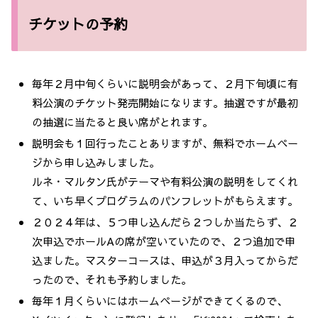
チケットの予約
毎年２月中旬くらいに説明会があって、２月下旬頃に有
料公演のチケット発売開始になります。抽選ですが最初
の抽選に当たると良い席がとれます。
説明会も１回行ったことありますが、無料でホームペー
ジから申し込みしました。
ルネ・マルタン氏がテーマや有料公演の説明をしてくれ
て、いち早くプログラムのパンフレットがもらえます。
２０２４年は、５つ申し込んだら２つしか当たらず、２
次申込でホールAの席が空いていたので、２つ追加で申
込ました。マスターコースは、申込が３月入ってからだ
ったので、それも予約しました。
毎年１月くらいにはホームページができてくるので、