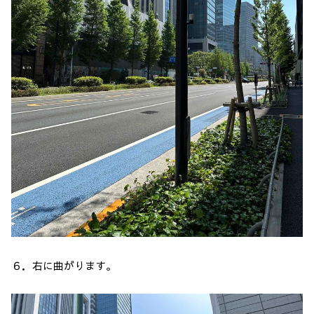
６．右に曲がります。