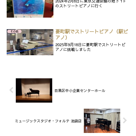
2024年2月8日に東京交通会館の地下１F
のストリートピアノに行く
要町駅でストリートピアノ（駅ピ
その他
アノ）
2025年9月18日に要町駅でストリートピ
アノに挑戦しました
目黒区中小企業センターホール
ミュージックスタジオ・フォルテ 池袋店