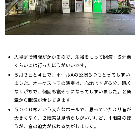
入場まで時間がかかるので、余裕をもって開演１５分前
くらいには行ったほうがいいです。
５月３日と４日で、ホールAの公演３つもとってしまい
ました。オーケストラの演奏は、心地よすぎる分、眠く
なりがちで、何回も寝そうになってしまいました。２楽
章から眠気が増してきます。
５０００席という大きなホールで、思っていたより音が
大きくなく、２階席は見晴らしがいいけど、１階席のほ
うが、音の迫力が伝わる気がしました。