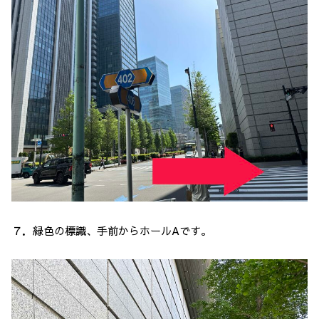
７．緑色の標識、手前からホールAです。