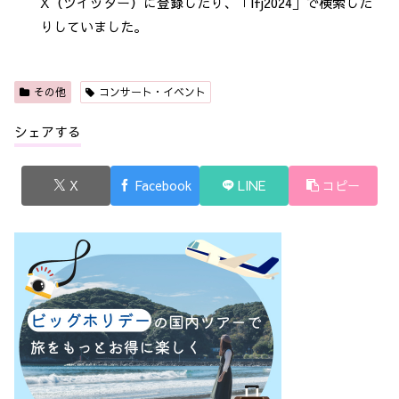
X（ツイッター）に登録したり、「lfj2024」で検索した
りしていました。
その他
コンサート・イベント
シェアする
X
Facebook
LINE
コピー