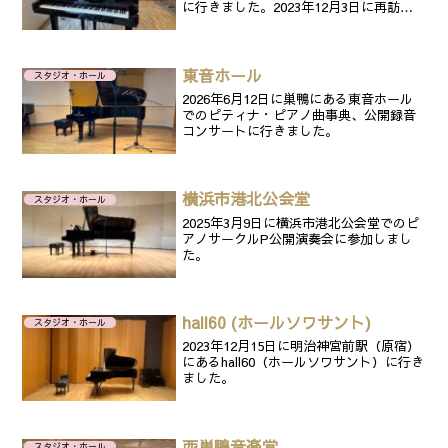
に行きました。2023年12月3日に再訪問
しました。
東音ホール
スタジオ・ホール
2026年6月12日に巣鴨にある東音ホール
でのピティナ・ピアノ曲事典、公開録音
コンサートに行きました。
横浜市港北公会堂
スタジオ・ホール
2025年3月9日に横浜市港北公会堂でのピ
アノサークルP公開演奏会に参加しまし
た。
hall60 (ホールソワサント)
スタジオ・ホール
2023年12月15日に明治神宮前駅（原宿）
にあるhall60（ホールソワサント）に行き
ました。
西巣鴨音楽堂
スタジオ・ホール