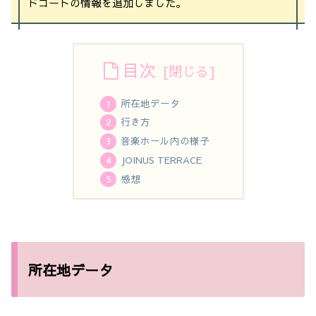
ドコートの情報を追加しました。
目次
所在地データ
行き方
音楽ホール内の様子
JOINUS TERRACE
感想
所在地データ