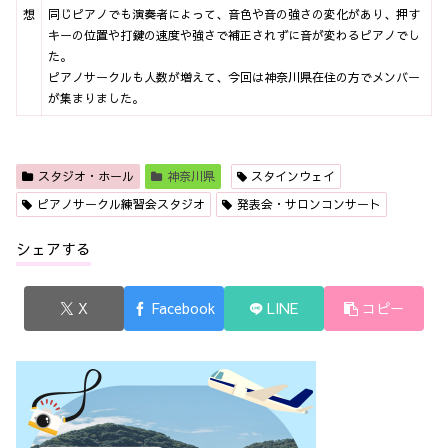
想
同じピアノでも演奏者によって、音色や音の強さの変化があり、押す
キーの位置や打鍵の速度や強さで補正されずに音が変わるピアノでし
た。
ピアノサークルも人数が増えて、今回は神奈川県在住の方でメンバー
が集まりました。
スタジオ・ホール
神奈川県
スタインウェイ
ピアノサークル練習会スタジオ
発表会・サロンコンサート
シェアする
X
Facebook
LINE
コピー