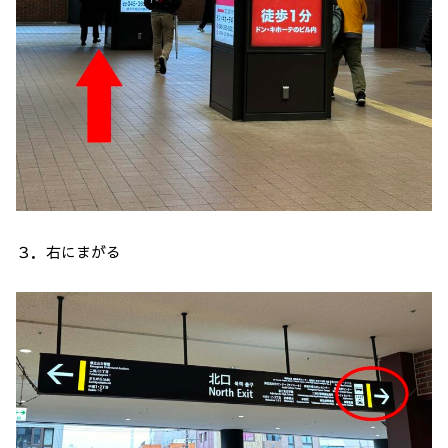
３．右にまがる