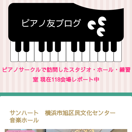
ピアノサークルで訪問したスタジオ・ホール・練習
室 現在118会場レポート中
サンハート 横浜市旭区民文化センター
音楽ホール