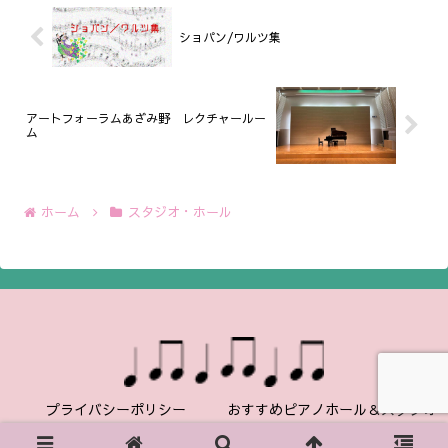
ショパン/ワルツ集
アートフォーラムあざみ野 レクチャールー
ム
ホーム
スタジオ・ホール
プライバシーポリシー
おすすめピアノホール＆スタジオ
© 2023 ピアノ友ブログ.