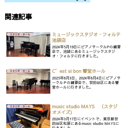
関連記事
ミュージックスタジオ・フォルテ
スタジオ・ホール
池袋店
2024年5月19日にピアノサークルPの練習
会で、池袋にあるミュージックスタジ
オ・フォルテに行きました。
C’est si bon 響堂ホール
スタジオ・ホール
2025年8月3日、2024年8月4日にピアノサ
ークルＰの練習会で、世田谷区にある響
堂ホールに行きました。
music studio MAYS （スタジ
スタジオ・ホール
オメイズ)
2024年3月17日にイベントで、東京都世
田谷区松原にあるmusic studio MAYSに