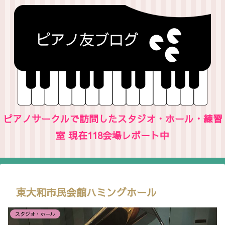
ピアノサークルで訪問したスタジオ・ホール・練習
室 現在118会場レポート中
東大和市民会館ハミングホール
スタジオ・ホール