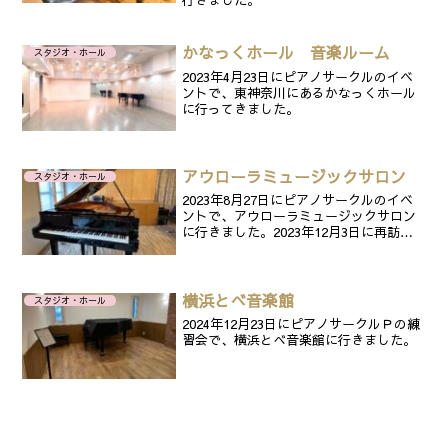
行きました。
かなっくホール 音楽ルーム
スタジオ・ホール
2023年4月23日にピアノサークルのイベ
ントで、東神奈川にあるかなっくホール
に行ってきました。
アウローラミュージックサロン
スタジオ・ホール
2023年8月27日にピアノサークルのイベ
ントで、アウローラミュージックサロン
に行きました。2023年12月3日に再訪問
しました。
横浜とべ音楽館
スタジオ・ホール
2024年12月23日にピアノサークルＰの練
習会で、横浜とべ音楽館に行きました。