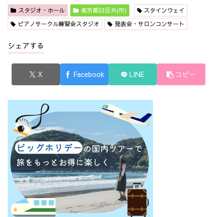
スタジオ・ホール
東京都23区外(市)
スタインウェイ
ピアノサークル練習会スタジオ
発表会・サロンコンサート
シェアする
X
Facebook
LINE
コピー