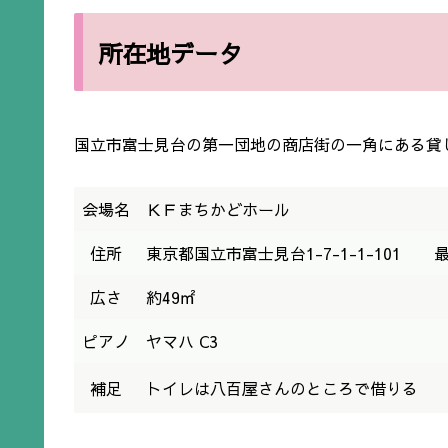
所在地データ
国立市富士見台の第一団地の商店街の一角にある貸
会場名
ＫＦまちかどホール
住所
東京都国立市富士見台1-7-1-1-101
広さ
約49㎡
ピアノ
ヤマハ C3
補足
トイレは八百屋さんのところで借りる