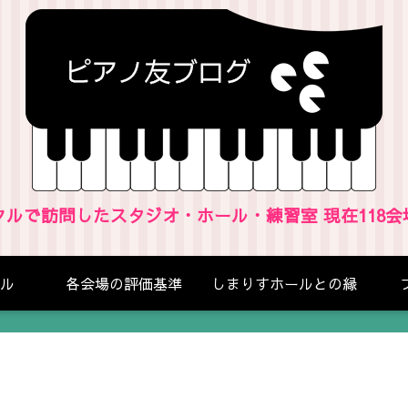
クルで訪問したスタジオ・ホール・練習室 現在118会
ル
各会場の評価基準
しまりすホールとの縁