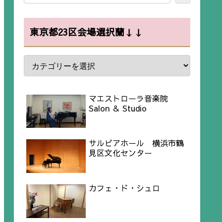
東京都23区会場選択蘭↓↓
マエストローラ音楽院
Salon ＆ Studio
サルビアホール 横浜市鶴
見区文化センター
カフェ・ド・シュロ