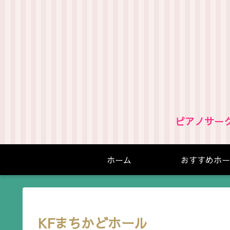
ピアノサー
ホーム
おすすめホー
KFまちかどホール