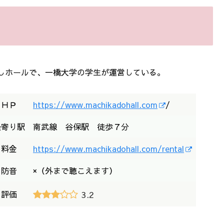
しホールで、一橋大学の学生が運営している。
ＨＰ
https://www.machikadohall.com
/
最寄り駅
南武線 谷保駅 徒歩７分
料金
https://www.machikadohall.com/rental
防音
×（外まで聴こえます）
評価
3.2